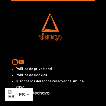
Política de privacidad
Política de Cookies
© Todos los derechos reservados Abuga
2026
Diseño
ES