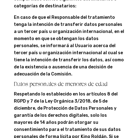
categorías de destinatarios:
En caso de que el Responsable del tratamiento
tenga la intención de transferir datos personales
a un tercer país u organización internacional, en el
momento en que se obtengan los datos
personales, se informará al Usuario acerca del
tercer país u organización internacional al cual se
tiene la intención de transferir los datos, así como
de la existencia o ausencia de una decisión de
adecuación de la Comisión.
Datos personales de menores de edad
Respetando lo establecido en los artículos 8 del
RGPD y 7 de la Ley Orgánica 3/2018, de 5 de
diciembre, de Protección de Datos Personales y
garantía de los derechos digitales, solo los
mayores de 14 años podrán otorgar su
consentimiento para el tratamiento de sus datos
personales de forma lícita por
Kino Roldán
. Si se