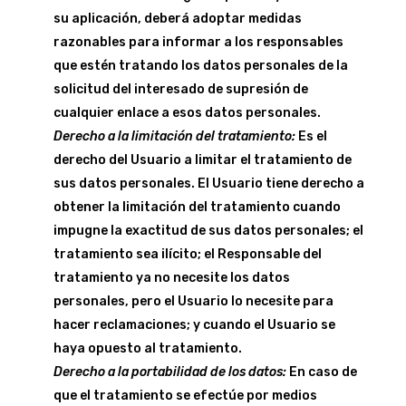
su aplicación, deberá adoptar medidas
razonables para informar a los responsables
que estén tratando los datos personales de la
solicitud del interesado de supresión de
cualquier enlace a esos datos personales.
Derecho a la limitación del tratamiento:
Es el
derecho del Usuario a limitar el tratamiento de
sus datos personales. El Usuario tiene derecho a
obtener la limitación del tratamiento cuando
impugne la exactitud de sus datos personales; el
tratamiento sea ilícito; el Responsable del
tratamiento ya no necesite los datos
personales, pero el Usuario lo necesite para
hacer reclamaciones; y cuando el Usuario se
haya opuesto al tratamiento.
Derecho a la portabilidad de los datos:
En caso de
que el tratamiento se efectúe por medios