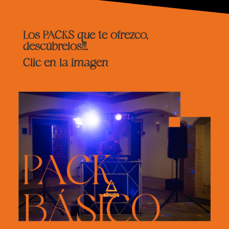
Los PACKS que te ofrezco,
descúbrelos!!!.
Clic en la imagen