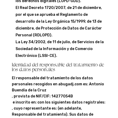
los derechos digitales (LOPD-GDD).
El Real Decreto 1720/2007, de 21 de diciembre,
por el que se aprueba el Reglamento de
desarrollo de la Ley Orgánica 15/1999, de 13 de
diciembre, de Protección de Datos de Carácter
Personal (RDLOPD).
La Ley 34/2002, de 11 de julio, de Servicios de la
Sociedad de la Información y de Comercio
Electrónico (LSSI-CE).
Identidad del responsable del tratamiento de
los datos personales
El responsable del tratamiento de los datos
personales recogidos en
abugadj.com
es: Antonio
Buendía de la Cruz
, provista de NIF/CIF: 14277054B
e inscrito en: con los siguientes datos registrales:
, cuyo representante es: (en adelante,
Responsable del tratamiento). Sus datos de