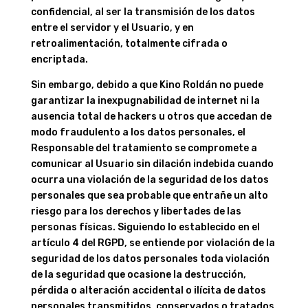
confidencial, al ser la transmisión de los datos
entre el servidor y el Usuario, y en
retroalimentación, totalmente cifrada o
encriptada.
Sin embargo, debido a que
Kino Roldán
no puede
garantizar la inexpugnabilidad de internet ni la
ausencia total de hackers u otros que accedan de
modo fraudulento a los datos personales, el
Responsable del tratamiento se compromete a
comunicar al Usuario sin dilación indebida cuando
ocurra una violación de la seguridad de los datos
personales que sea probable que entrañe un alto
riesgo para los derechos y libertades de las
personas físicas. Siguiendo lo establecido en el
artículo 4 del RGPD, se entiende por violación de la
seguridad de los datos personales toda violación
de la seguridad que ocasione la destrucción,
pérdida o alteración accidental o ilícita de datos
personales transmitidos, conservados o tratados