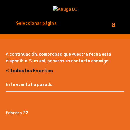
Seleccionar página
A continuación, comprobad que vuestra fecha está
disponible. Si es así, poneros en contacto conmigo
« Todos los Eventos
Este evento ha pasado.
Evento
febrero 22