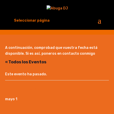
Seleccionar página
A continuación, comprobad que vuestra fecha está
disponible. Si es así, poneros en contacto conmigo
« Todos los Eventos
Este evento ha pasado.
Boda 🫶🏻✨
mayo 1