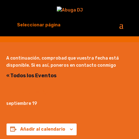
Seleccionar página
A continuación, comprobad que vuestra fecha está
disponible. Si es así, poneros en contacto conmigo
« Todos los Eventos
Boda 🫶🏻✨
septiembre 19
Añadir al calendario