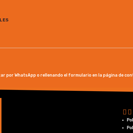
LES
ar por WhatsApp o rellenando el formulario en la página de con
Pol
Pol