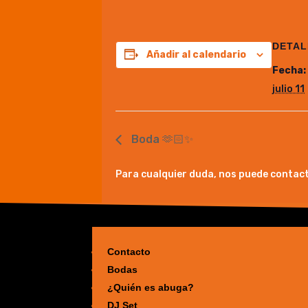
DETAL
Añadir al calendario
Fecha:
julio 11
Boda 🫶🏻✨
Para cualquier duda, nos puede contact
Contacto
Bodas
¿Quién es abuga?
DJ Set