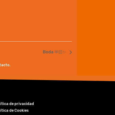
Boda 🫶🏻✨
tacto.
ítica de privacidad
ítica de Cookies