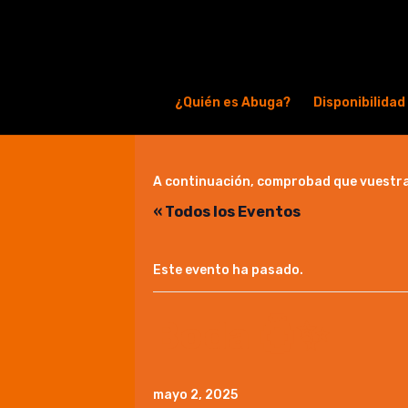
¿Quién es Abuga?
Disponibilidad
A continuación, comprobad que vuestra 
« Todos los Eventos
Este evento ha pasado.
Boda 💍✨
mayo 2, 2025