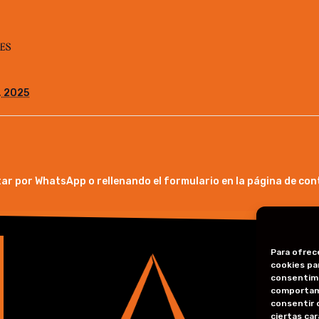
ES
, 2025
ar por WhatsApp o rellenando el formulario en la página de con
Para ofrec
cookies par
consentimi
Pol
comportami
consentir 
Pol
ciertas car