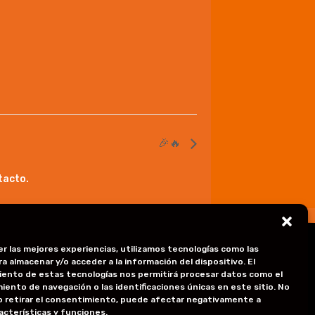
🎉🔥
tacto.
er las mejores experiencias, utilizamos tecnologías como las
a almacenar y/o acceder a la información del dispositivo. El
ento de estas tecnologías nos permitirá procesar datos como el
ítica de privacidad
ento de navegación o las identificaciones únicas en este sitio. No
o retirar el consentimiento, puede afectar negativamente a
ítica de Cookies
acterísticas y funciones.